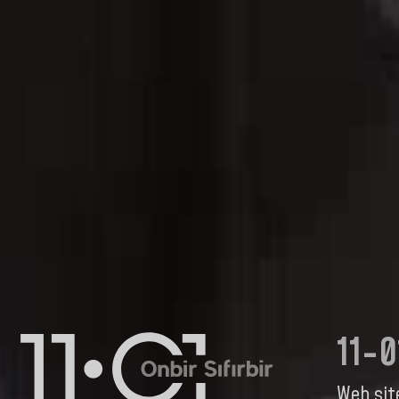
11-0
Web sit